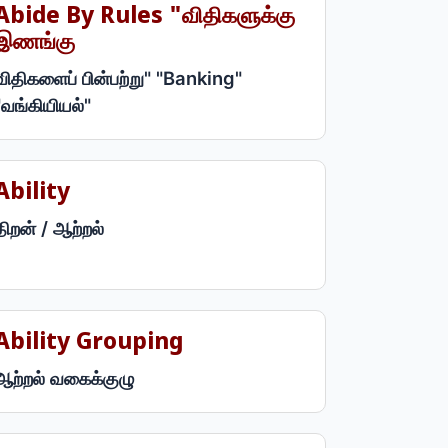
Abide By Rules "விதிகளுக்கு
இணங்கு
விதிகளைப் பின்பற்று" "Banking"
"வங்கியியல்"
Ability
திறன் / ஆற்றல்
Ability Grouping
ஆற்றல் வகைக்குழு