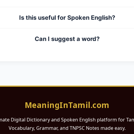
Is this useful for Spoken English?
Can I suggest a word?
MeaningInTamil.com
mate Digital Dictionary and Spoken English platform for Ta
Vocabulary, Grammar, and TNPSC Notes made easy.