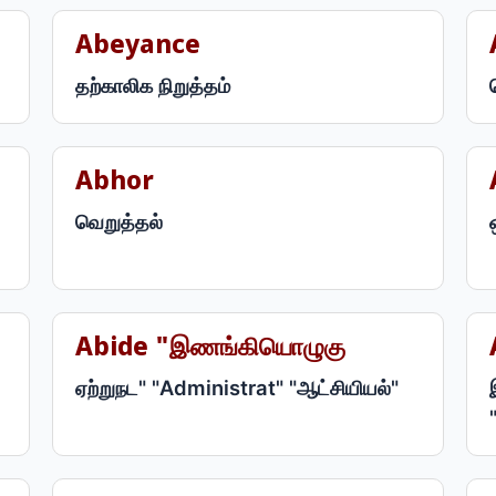
Abeyance
தற்காலிக நிறுத்தம்
Abhor
வெறுத்தல்
Abide "இணங்கியொழுகு
ஏற்றுநட" "Administrat" "ஆட்சியியல்"