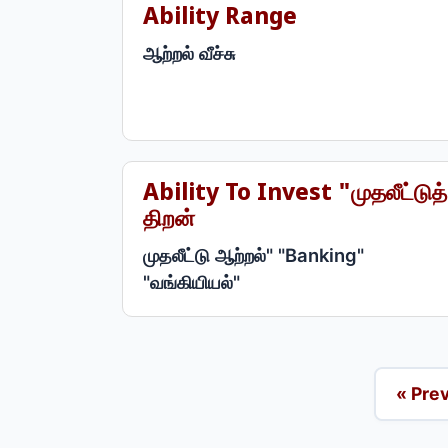
Ability Range
ஆற்றல் வீச்சு
Ability To Invest "முதலீட்டுத்
திறன்
முதலீட்டு ஆற்றல்" "Banking"
"வங்கியியல்"
« Pre