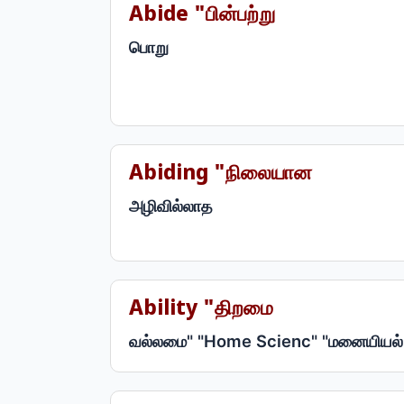
Abide "பின்பற்று
பொறு
Abiding "நிலையான
அழிவில்லாத
Ability "திறமை
வல்லமை" "Home Scienc" "மனையியல்