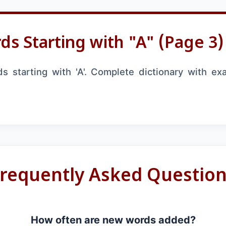
s Starting with "A" (Page 3)
 starting with 'A'. Complete dictionary with ex
requently Asked Questio
How often are new words added?