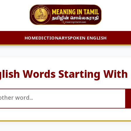
HOME
DICTIONARY
SPOKEN ENGLISH
lish Words Starting With