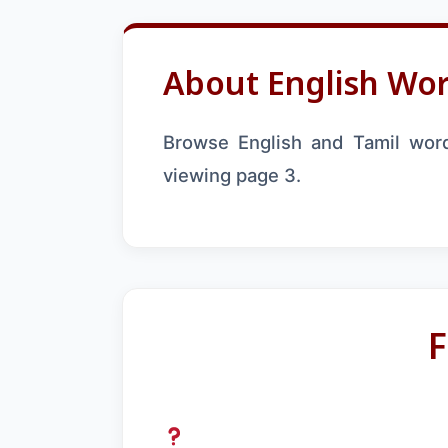
About English Word
Browse English and Tamil words
viewing page 3.
F