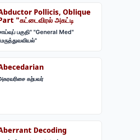
Abductor Pollicis, Oblique
Part "கட்டைவிரல் அகட்டி
சாய்வுப் பகுதி" "General Med"
"மருத்துவவியல்"
Abecedarian
அகரவரிசை கற்பவர்
Aberrant Decoding