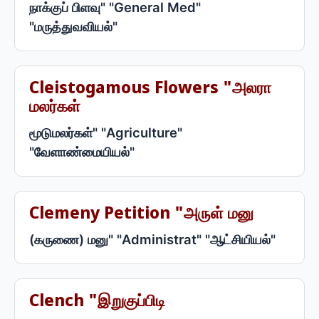
நாக்குப் பிளவு" "General Med"
"மருத்துவவியல்"
Cleistogamous Flowers "அலரா
மலர்கள்
மூடுமலர்கள்" "Agriculture"
"வேளாண்மையியல்"
Clemeny Petition "அருள் மனு
(கருணை) மனு" "Administrat" "ஆட்சியியல்"
Clench "இறுகுப்பிடி