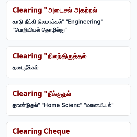
Clearing "அடைசல் அகற்றல்
காடு நீக்கி நிலமாக்கல்" "Engineering"
"பொறியியல் தொழில்நு"
Clearing "நிலந்திருத்தல்
தடைநீக்கம்
Clearing "நீக்குதல்
தாண்டுதல்" "Home Scienc" "மனையியல்"
Clearing Cheque