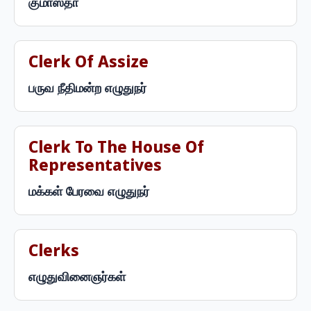
குமாஸ்தா
Clerk Of Assize
பருவ நீதிமன்ற எழுதுநர்
Clerk To The House Of
Representatives
மக்கள் பேரவை எழுதுநர்
Clerks
எழுதுவினைஞர்கள்