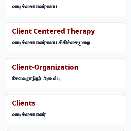
வாடிக்கையாளர்மைய
Client Centered Therapy
வாடிக்கையாளர்மைய சிகிச்சைமுறை
Client-Organization
சேவைநாடுநர் அமைப்பு
Clients
வாடிக்கையாளர்