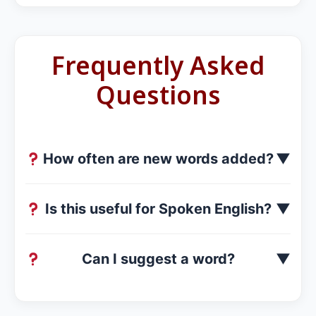
Frequently Asked
Questions
How often are new words added?
▼
Is this useful for Spoken English?
▼
Can I suggest a word?
▼