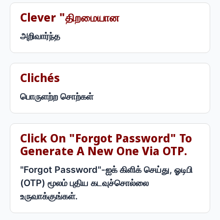
Clever "திறமையான
அறிவார்ந்த
Clichés
பொருளற்ற சொற்கள்
Click On "Forgot Password" To
Generate A New One Via OTP.
"Forgot Password"-ஐக் கிளிக் செய்து, ஓடிபி
(OTP) மூலம் புதிய கடவுச்சொல்லை
உருவாக்குங்கள்.