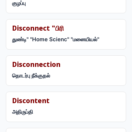
குழப்பு
Disconnect "பிரி
துண்டி" "Home Scienc" "மனையியல்"
Disconnection
தொடர்பு நீக்குதல்
Discontent
அதிருப்தி