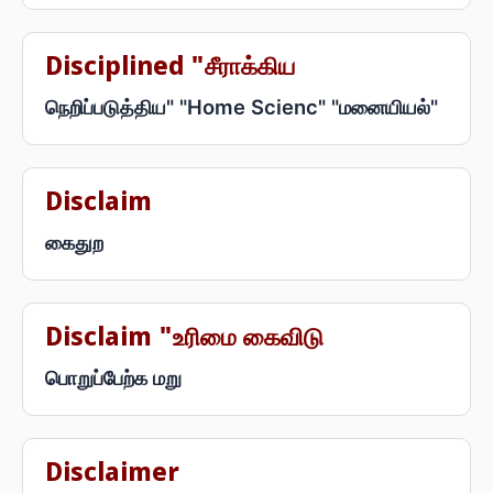
Disciplined "சீராக்கிய
நெறிப்படுத்திய" "Home Scienc" "மனையியல்"
Disclaim
கைதுற
Disclaim "உரிமை கைவிடு
பொறுப்பேற்க மறு
Disclaimer