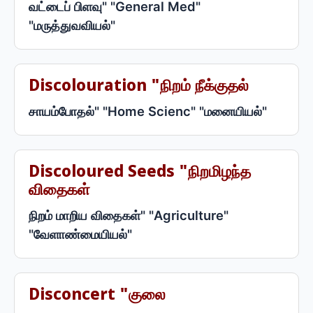
வட்டைப் பிளவு" "General Med"
"மருத்துவவியல்"
Discolouration "நிறம் நீக்குதல்
சாயம்போதல்" "Home Scienc" "மனையியல்"
Discoloured Seeds "நிறமிழந்த
விதைகள்
நிறம் மாறிய விதைகள்" "Agriculture"
"வேளாண்மையியல்"
Disconcert "குலை