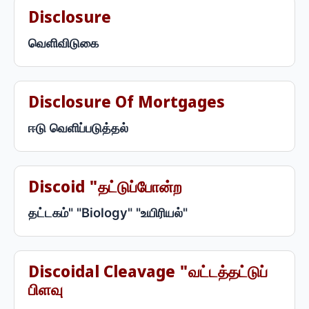
Disclosure
வெளிவிடுகை
Disclosure Of Mortgages
ஈடு வெளிப்படுத்தல்
Discoid "தட்டுப்போன்ற
தட்டகம்" "Biology" "உயிரியல்"
Discoidal Cleavage "வட்டத்தட்டுப்
பிளவு