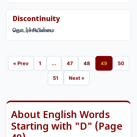
Discontinuity
தொடர்ச்சியின்மை
« Prev
1
...
47
48
49
50
51
Next »
About English Words
Starting with "D" (Page