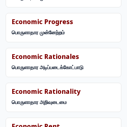
Economic Progress
பொருளாதார முன்னேற்றம்
Economic Rationales
பொருளாதார அடிப்படைக்கோட்பாடு
Economic Rationality
பொருளாதார அறிவுடைமை