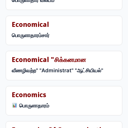
பொருளாதார வலயம்
Economical
பொருளாதாரம்சார்
Economical "சிக்கனமான
வீணழிவற்ற" "Administrat" "ஆட்சியியல்"
Economics
பொருளாதாரம்