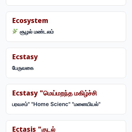
Ecosystem
சூழல் மண்டலம்
Ecstasy
பேருவகை
Ecstasy "மெய்மறந்த மகிழ்ச்சி
பரவசம்" "Home Scienc" "மனையியல்"
Ectasis "குடல்