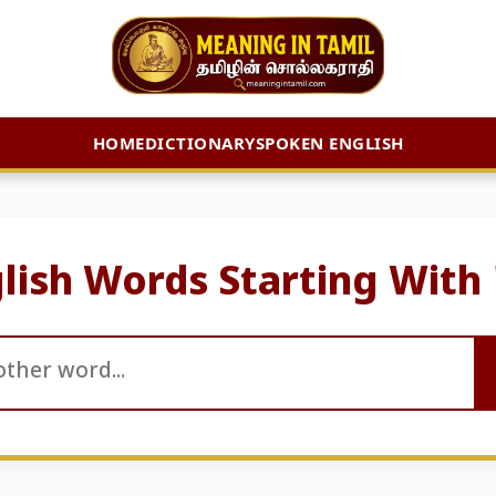
HOME
DICTIONARY
SPOKEN ENGLISH
lish Words Starting With