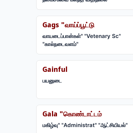
Gags "வாய்ப்பூட்டு
வாயடைப்பான்கள்" "Vetenary Sc"
"கால்நடைவளம்"
Gainful
பயனுடை
Gala "கொண்டாட்டம்
மகிழ்வு" "Administrat" "ஆட்சியியல்"