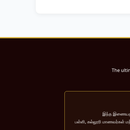
The ulti
இந்த இணையதளம்
பள்ளி, கல்லூரி மாணவர்கள் மற்