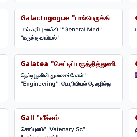
Galactogogue "பால்பெருக்கி
பால் சுரப்பு ஊக்கி" "General Med"
"மருத்துவவியல்"
Galatea "கெட்டிப் பருத்தித்துணி
நெப்டியூனின் துணைக்கோள்"
"Engineering" "பொறியியல் தொழில்நு"
Gall "வீக்கம்
கொப்புளம்" "Vetenary Sc"