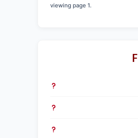
viewing page 1.
F