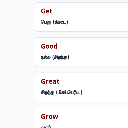
Get
பெறு (கிடை)
Good
நல்ல (சிறந்த)
Great
சிறந்த (மிகப்பெரிய)
Grow
வளர்