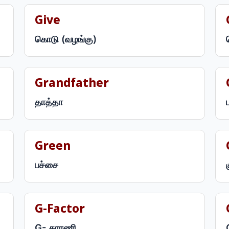
Give
கொடு (வழங்கு)
Grandfather
தாத்தா
Green
பச்சை
G-Factor
G- காரணி