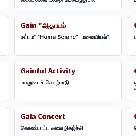
Gain "ஆதாயம்
ஈட்டம்" "Home Scienc" "மனையியல்"
Gainful Activity
பயனுடைச் செயற்பாடு
Gala Concert
கொண்டாட்ட கலை நிகழ்ச்சி