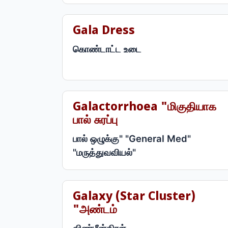
Gala Dress
கொண்டாட்ட உடை
Galactorrhoea "மிகுதியாக
பால் சுரப்பு
பால் ஒழுக்கு" "General Med"
"மருத்துவவியல்"
Galaxy (star Cluster)
"அண்டம்