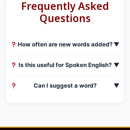
Frequently Asked
Questions
How often are new words added?
▼
Is this useful for Spoken English?
▼
Can I suggest a word?
▼