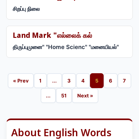
சிறப்பு நிலை
Land Mark "எல்லைக் கல்
திருப்புமுனை" "Home Scienc" "மனையியல்"
« Prev
1
...
3
4
5
6
7
...
51
Next »
About English Words