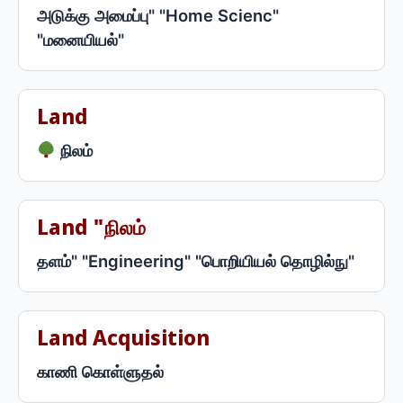
அடுக்கு அமைப்பு" "Home Scienc"
"மனையியல்"
Land
நிலம்
Land "நிலம்
தளம்" "Engineering" "பொறியியல் தொழில்நு"
Land Acquisition
காணி கொள்ளுதல்