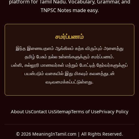
platform for Tamil Nadu. Vocabulary, Grammar, and
TNPSC Notes made easy.
சமர்ப்பணம்
இந்த இணையதளம் ஆங்கிலம் கற்க விரும்பும் அனைத்து
தமிழ் பேசும் நல்ல உள்ளங்களுக்கும் சமர்ப்பணம்.
பள்ளி, கல்லூரி மாணவர்கள் மற்றும் போட்டித் தேர்வர்களுக்குப்
பயன்படும் வகையில் இது மிகவும் கவனத்துடன்
வடிவமைக்கப்பட்டுள்ளது.
About Us
Contact Us
Sitemap
Terms of Use
Privacy Policy
© 2026 MeaningInTamil.com | All Rights Reserved.