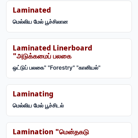
Laminated
மெல்லிய மேல் பூச்சிலான
Laminated Linerboard
"அடுக்கமைப் பலகை
ஒட்டுப் பலகை" "Forestry" "கானியல்"
Laminating
மெல்லிய மேல் பூச்சிடல்
Lamination "மென்தகடு