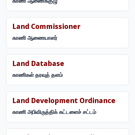
காணி ஆணைக்குழு
Land Commissioner
காணி ஆணையாளர்
Land Database
காணிகள் தரவுத் தளம்
Land Development Ordinance
காணி அபிவிருத்திக் கட்டளைச் சட்டம்