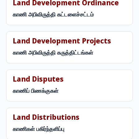
Land Development Ordinance
காணி அபிவிருத்தி கட்டளைச்சட்டம்
Land Development Projects
காணி அபிவிருத்தி கருத்திட்டங்கள்
Land Disputes
காணிப் பிணக்குகள்
Land Distributions
காணிகள் பகிர்ந்தளிப்பு