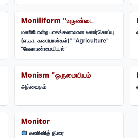
Moniliform "உருண்டை
மணிபோன்ற பாகங்களாலான உணர்கொம்பு
(எ.கா. கரையான்கள்)" "Agriculture"
"வேளாண்மையியல்"
Monism "ஒருமையியம்
அத்வைதம்
Monitor
கணினித் திரை