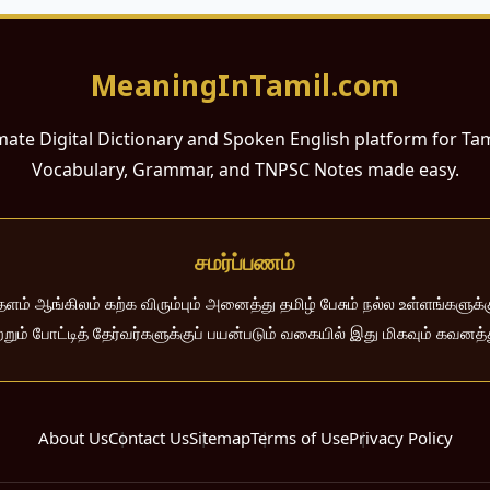
MeaningInTamil.com
mate Digital Dictionary and Spoken English platform for Ta
Vocabulary, Grammar, and TNPSC Notes made easy.
சமர்ப்பணம்
 ஆங்கிலம் கற்க விரும்பும் அனைத்து தமிழ் பேசும் நல்ல உள்ளங்களுக்கு
றும் போட்டித் தேர்வர்களுக்குப் பயன்படும் வகையில் இது மிகவும் கவனத
About Us
Contact Us
Sitemap
Terms of Use
Privacy Policy