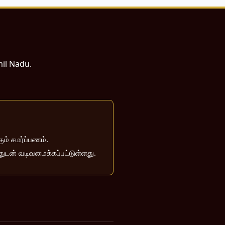
mil Nadu.
ம் சமர்ப்பணம்.
்துடன் வடிவமைக்கப்பட்டுள்ளது.