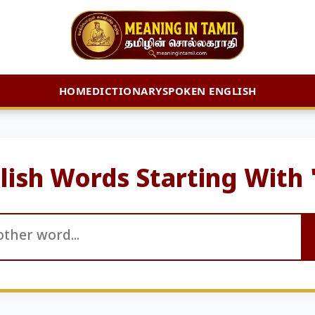
HOME
DICTIONARY
SPOKEN ENGLISH
lish Words Starting With