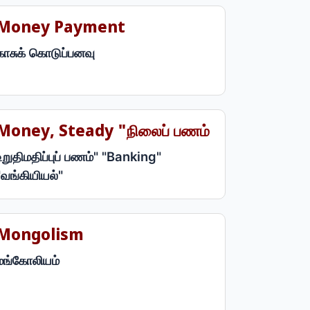
Money Payment
காசுக் கொடுப்பனவு
Money, Steady "நிலைப் பணம்
உறுதிமதிப்புப் பணம்" "Banking"
"வங்கியியல்"
Mongolism
மங்கோலியம்