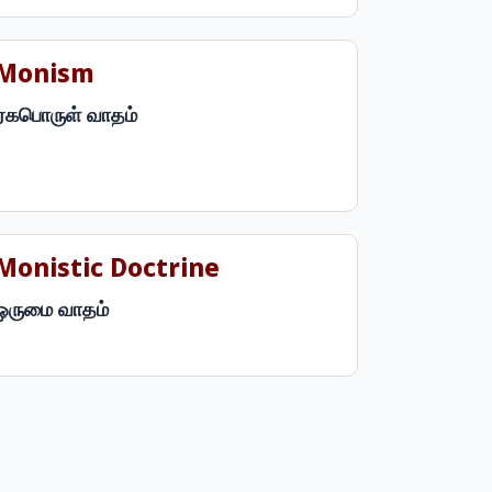
Monism
ஏகபொருள் வாதம்
Monistic Doctrine
ஒருமை வாதம்