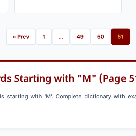
« Prev
1
...
49
50
51
ds Starting with "M" (Page 5
 starting with 'M'. Complete dictionary with ex