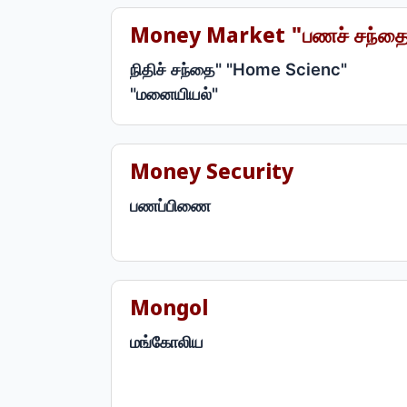
Money Market "பணச் சந்த
நிதிச் சந்தை" "Home Scienc"
"மனையியல்"
Money Security
பணப்பிணை
Mongol
மங்கோலிய