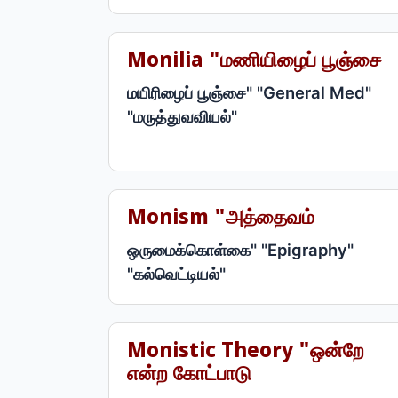
Monilia "மணியிழைப் பூஞ்சை
மயிரிழைப் பூஞ்சை" "General Med"
"மருத்துவவியல்"
Monism "அத்தைவம்
ஒருமைக்கொள்கை" "Epigraphy"
"கல்வெட்டியல்"
Monistic Theory "ஒன்றே
என்ற கோட்பாடு