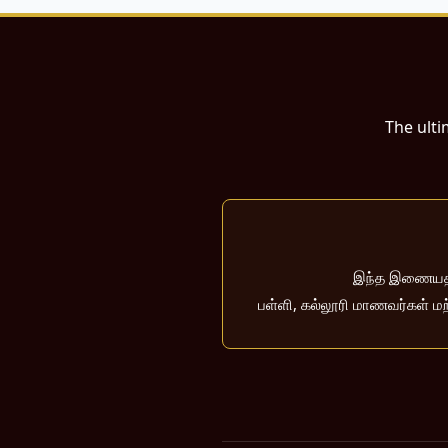
The ulti
இந்த இணையதளம்
பள்ளி, கல்லூரி மாணவர்கள் மற்