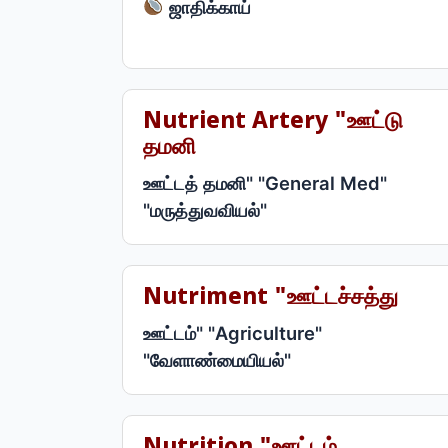
ஜாதிக்காய்
Nutrient Artery "ஊட்டு
தமனி
ஊட்டத் தமனி" "General Med"
"மருத்துவவியல்"
Nutriment "ஊட்டச்சத்து
ஊட்டம்" "Agriculture"
"வேளாண்மையியல்"