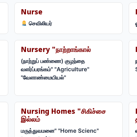
Nurse
செவிலியர்
Nursery "நாற்றாங்கால்
(நாற்றுப் பண்ணை) குழந்தை
வளர்ப்பரங்கம்" "Agriculture"
"வேளாண்மையியல்"
Nursing Homes "சிகிச்சை
இல்லம்
மருத்துவமனை" "Home Scienc"