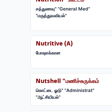
Nutrition "ஊட்டம்
சத்துணவு" "General Med"
"மருத்துவவியல்"
Nutritive (a)
போஷாக்கான
Nutshell "மணிச்சுருக்கம்
கொட்டை ஓடு" "Administrat"
"ஆட்சியியல்"