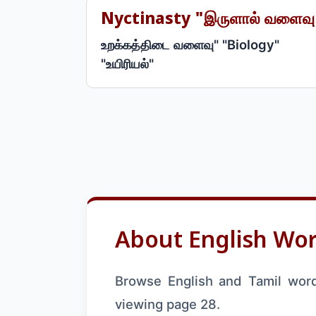
Nyctinasty "இருளால் வளைவு
உறக்கத்திடை வளைவு" "Biology"
"உயிரியல்"
About English Wor
Browse English and Tamil words
viewing page 28.