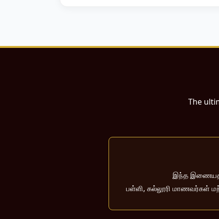
The ulti
இந்த இணையதளம்
பள்ளி, கல்லூரி மாணவர்கள் மற்