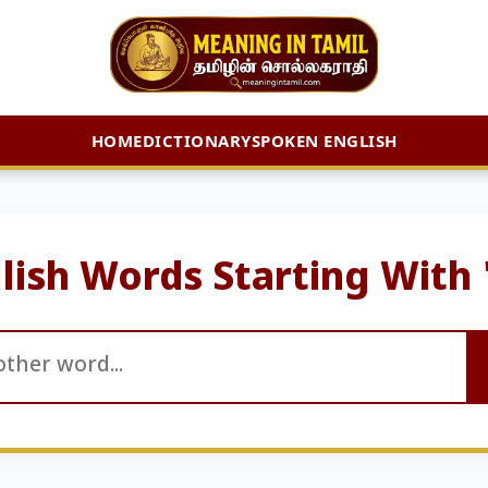
HOME
DICTIONARY
SPOKEN ENGLISH
lish Words Starting With