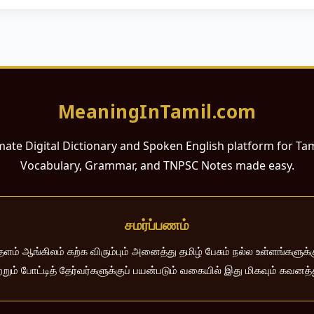
MeaningInTamil.com
mate Digital Dictionary and Spoken English platform for Ta
Vocabulary, Grammar, and TNPSC Notes made easy.
சமர்ப்பணம்
 ஆங்கிலம் கற்க விரும்பும் அனைத்து தமிழ் பேசும் நல்ல உள்ளங்களுக்கு
றும் போட்டித் தேர்வர்களுக்குப் பயன்படும் வகையில் இது மிகவும் கவனத