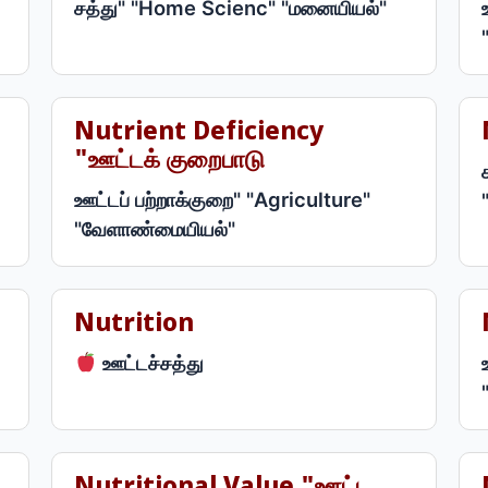
சத்து" "Home Scienc" "மனையியல்"
Nutrient Deficiency
"ஊட்டக் குறைபாடு
ஊட்டப் பற்றாக்குறை" "Agriculture"
"வேளாண்மையியல்"
Nutrition
ஊட்டச்சத்து