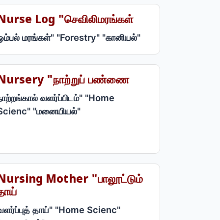
Nurse Log "செவிலிமரங்கள்
ஓம்பல் மரங்கள்" "Forestry" "கானியல்"
Nursery "நாற்றுப் பண்ணை
நாற்றங்கால் வளர்ப்பிடம்" "Home
Scienc" "மனையியல்"
Nursing Mother "பாலூட்டும்
தாய்
வளர்ப்புத் தாய்" "Home Scienc"