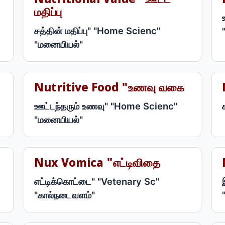
Nutritional Value "ஊட்ட
மதிப்பு
சத்தின் மதிப்பு" "Home Scienc"
"மனையியல்"
Nutritive Food "உணவு வகை
ஊட்டந்தரும் உணவு" "Home Scienc"
"மனையியல்"
Nux Vomica "எட்டிவிதை
எட்டிக்கொட்டை" "Vetenary Sc"
"கால்நடைவளம்"