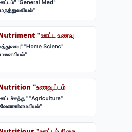
ஊட்டம்" "General Med"
"மருத்துவவியல்"
Nutriment "ஊட்ட உணவு
சத்துணவு" "Home Scienc"
"மனையியல்"
Nutrition "உணவூட்டம்
ஊட்டச்சத்து" "Agriculture"
"வேளாண்மையியல்"