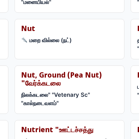
"மனையியல்"
Nut
மறை வில்லை (நட்)
Nut, Ground (pea Nut)
"வேர்க்கடலை
நிலக்கடலை" "Vetenary Sc"
"கால்நடைவளம்"
Nutrient "ஊட்டச்சத்து