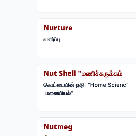
Nurture
வளர்ப்பு
Nut Shell "மணிச்சுருக்கம்
கொட்டையின் ஓடு" "Home Scienc"
"மனையியல்"
Nutmeg