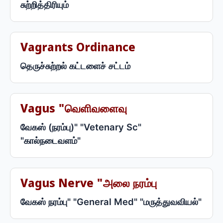
சுற்றித்திரியும்
Vagrants Ordinance
தெருச்சுற்றல் கட்டளைச் சட்டம்
Vagus "வெளிவளைவு
வேகஸ் (நரம்பு)" "Vetenary Sc"
"கால்நடைவளம்"
Vagus Nerve "அலை நரம்பு
வேகஸ் நரம்பு" "General Med" "மருத்துவவியல்"