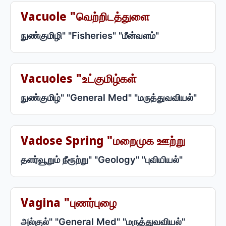
Vacuole "வெற்றிடத்துளை
நுண்குமிழி" "Fisheries" "மீன்வளம்"
Vacuoles "உட்குமிழ்கள்
நுண்குமிழ்" "General Med" "மருத்துவவியல்"
Vadose Spring "மறைமுக ஊற்று
தளர்வூறும் நீரூற்று" "Geology" "புவியியல்"
Vagina "புணர்புழை
அல்குல்" "General Med" "மருத்துவவியல்"