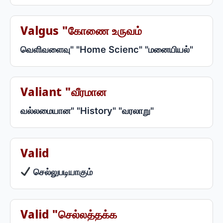
Valgus "கோணை உருவம்
வெளிவளைவு" "Home Scienc" "மனையியல்"
Valiant "வீரமான
வல்லமையான" "History" "வரலாறு"
Valid
செல்லுபடியாகும்
Valid "செல்லத்தக்க