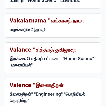
பயனற்ற" "Home Scienc" "மனையியல்"
Vakalatnama "வக்காலத் நாமா
வழக்காடும் அனுமதி
Valance "சித்திரத் துகிலுறை
இருக்கை பொதிவுப் பட்டாடை" "Home Scienc"
"மனையியல்"
Valence "இணைதிறன்
பிணைதிறன்" "Engineering" "பொறியியல்
தொழில்நு"