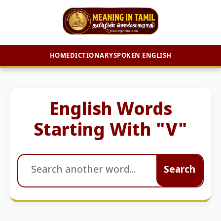
HOME
DICTIONARY
SPOKEN ENGLISH
Skip
to
content
English Words
Starting With "V"
Search