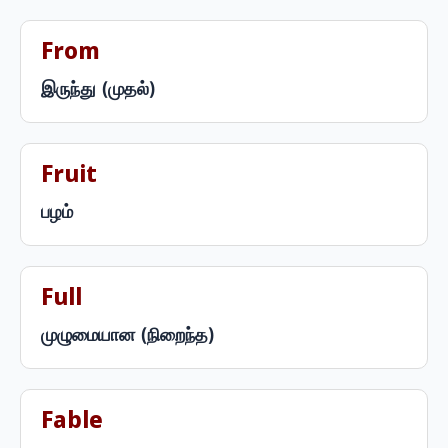
From
இருந்து (முதல்)
Fruit
பழம்
Full
முழுமையான (நிறைந்த)
Fable