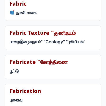
Fabric
துணி வகை
Fabric Texture "துணிநயம்
பாறைஇழைவுநயம்" "Geology" "புவியியல்"
Fabricate "கோத்திணை
பூட்டு
Fabrication
புனைவு