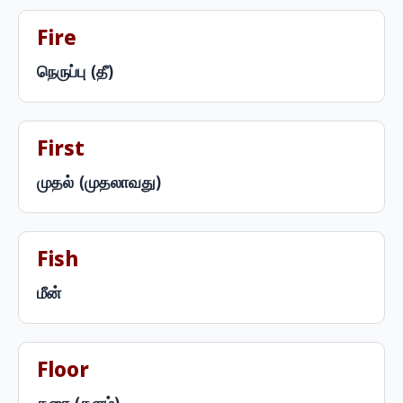
Fire
நெருப்பு (தீ)
First
முதல் (முதலாவது)
Fish
மீன்
Floor