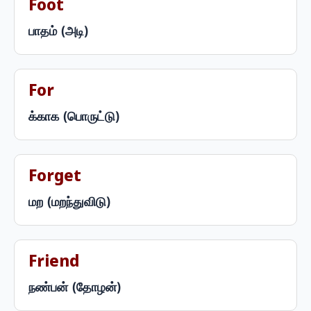
Foot
பாதம் (அடி)
For
க்காக (பொருட்டு)
Forget
மற (மறந்துவிடு)
Friend
நண்பன் (தோழன்)