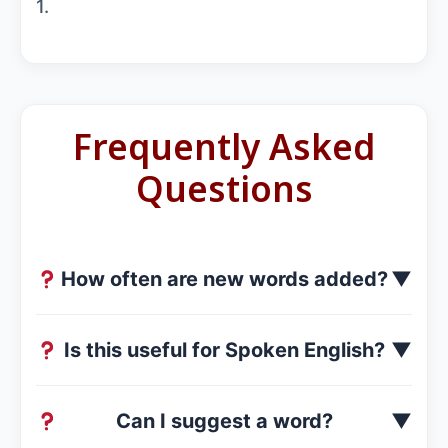
1.
Frequently Asked
Questions
How often are new words added?
▼
Is this useful for Spoken English?
▼
Can I suggest a word?
▼