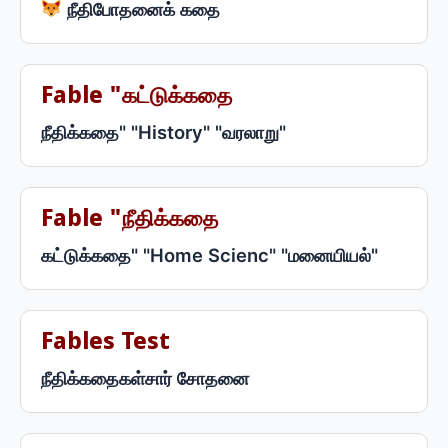
நீதிபோதனைக் கதை
Fable "கட்டுக்கதை
நீதிக்கதை" "History" "வரலாறு"
Fable "நீதிக்கதை
கட்டுக்கதை" "Home Scienc" "மனையியல்"
Fables Test
நீதிக்கதைகள்சார் சோதனை