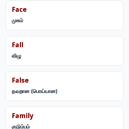
Face
முகம்
Fall
விழு
False
தவறான (பொய்யான)
Family
குடும்பம்