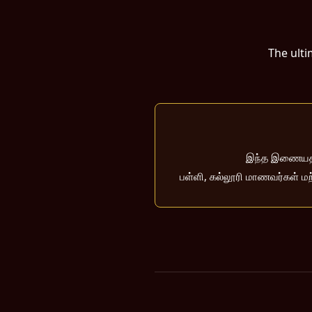
The ulti
இந்த இணையதளம்
பள்ளி, கல்லூரி மாணவர்கள் மற்