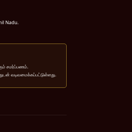
mil Nadu.
ம் சமர்ப்பணம்.
்துடன் வடிவமைக்கப்பட்டுள்ளது.