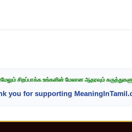
ேலும் சிறப்பாக்க உங்களின் மேலான ஆதரவும் கருத்துகளும
nk you for supporting MeaningInTamil.