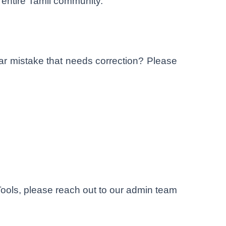
e entire Tamil community.
mar mistake that needs correction? Please
 Tools, please reach out to our admin team