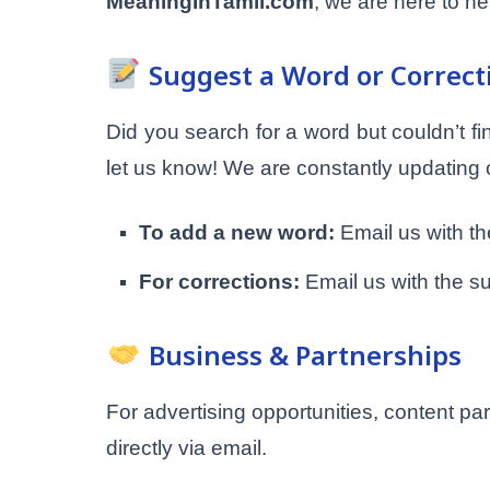
MeaningInTamil.com
, we are here to he
Suggest a Word or Correcti
Did you search for a word but couldn’t f
let us know! We are constantly updating 
To add a new word:
Email us with t
For corrections:
Email us with the s
Business & Partnerships
For advertising opportunities, content pa
directly via email.