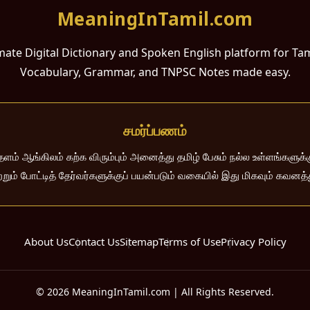
MeaningInTamil.com
mate Digital Dictionary and Spoken English platform for Ta
Vocabulary, Grammar, and TNPSC Notes made easy.
சமர்ப்பணம்
 ஆங்கிலம் கற்க விரும்பும் அனைத்து தமிழ் பேசும் நல்ல உள்ளங்களுக்கு
றும் போட்டித் தேர்வர்களுக்குப் பயன்படும் வகையில் இது மிகவும் கவனத
About Us
Contact Us
Sitemap
Terms of Use
Privacy Policy
© 2026 MeaningInTamil.com | All Rights Reserved.