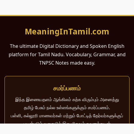
MeaningInTamil.com
The ultimate Digital Dictionary and Spoken English
platform for Tamil Nadu. Vocabulary, Grammar, and
TNPSC Notes made easy.
சமர்ப்பணம்
இந்த இணையதளம் ஆங்கிலம் கற்க விரும்பும் அனைத்து
தமிழ் பேசும் நல்ல உள்ளங்களுக்கும் சமர்ப்பணம்.
பள்ளி, கல்லூரி மாணவர்கள் மற்றும் போட்டித் தேர்வர்களுக்குப்
பயன்படும் வகையில் இது மிகவும் கவனத்துடன்
வடிவமைக்கப்பட்டுள்ளது.