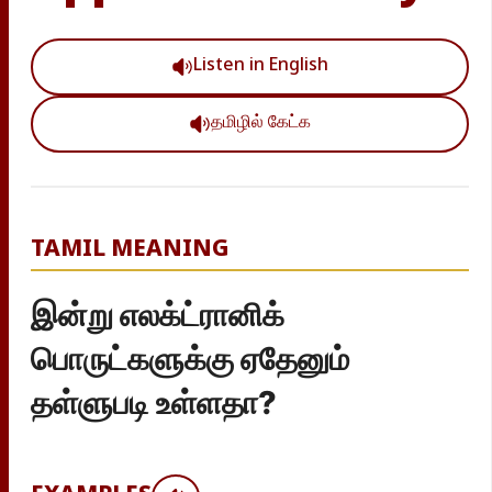
Listen in English
தமிழில் கேட்க
TAMIL MEANING
இன்று எலக்ட்ரானிக்
பொருட்களுக்கு ஏதேனும்
தள்ளுபடி உள்ளதா?