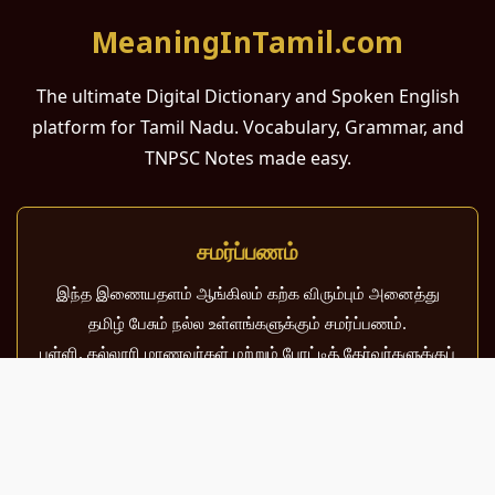
MeaningInTamil.com
The ultimate Digital Dictionary and Spoken English
platform for Tamil Nadu. Vocabulary, Grammar, and
TNPSC Notes made easy.
சமர்ப்பணம்
இந்த இணையதளம் ஆங்கிலம் கற்க விரும்பும் அனைத்து
தமிழ் பேசும் நல்ல உள்ளங்களுக்கும் சமர்ப்பணம்.
பள்ளி, கல்லூரி மாணவர்கள் மற்றும் போட்டித் தேர்வர்களுக்குப்
பயன்படும் வகையில் இது மிகவும் கவனத்துடன்
வடிவமைக்கப்பட்டுள்ளது.