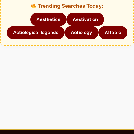
Trending Searches Today:
Aesthetics
Aestivation
Aetiological legends
Aetiology
Affable