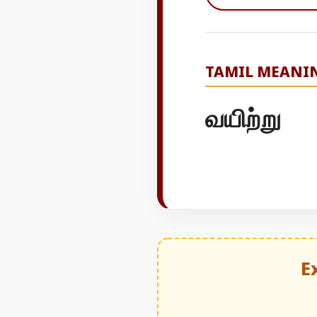
TAMIL MEANI
வயிற்று
E