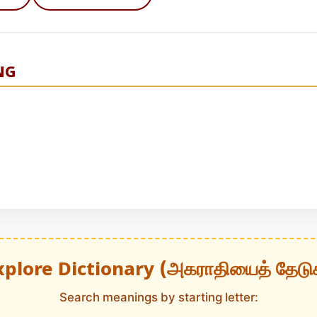
NG
xplore Dictionary (அகராதியைத் தேடு
Search meanings by starting letter: