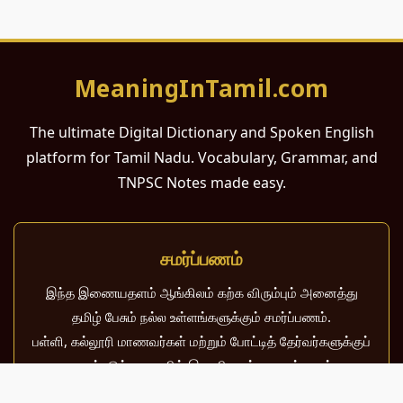
MeaningInTamil.com
The ultimate Digital Dictionary and Spoken English
platform for Tamil Nadu. Vocabulary, Grammar, and
TNPSC Notes made easy.
சமர்ப்பணம்
இந்த இணையதளம் ஆங்கிலம் கற்க விரும்பும் அனைத்து
தமிழ் பேசும் நல்ல உள்ளங்களுக்கும் சமர்ப்பணம்.
பள்ளி, கல்லூரி மாணவர்கள் மற்றும் போட்டித் தேர்வர்களுக்குப்
பயன்படும் வகையில் இது மிகவும் கவனத்துடன்
வடிவமைக்கப்பட்டுள்ளது.