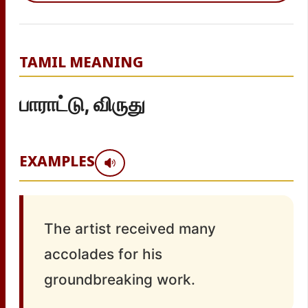
TAMIL MEANING
பாராட்டு, விருது
EXAMPLES
The artist received many
accolades for his
groundbreaking work.