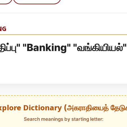
NG
திப்பு" "Banking" "வங்கியியல்"
xplore Dictionary (அகராதியைத் தேடு
Search meanings by starting letter: