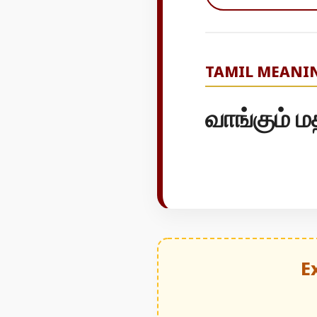
TAMIL MEANI
வாங்கும் ம
E