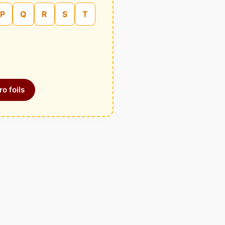
P
Q
R
S
T
o foils