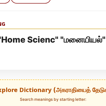
NG
Home Scienc" "மனையியல்"
xplore Dictionary (அகராதியைத் தேடு
Search meanings by starting letter: