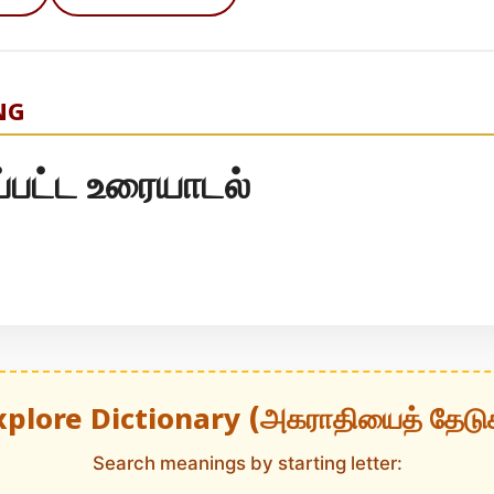
NG
பட்ட உரையாடல்
xplore Dictionary (அகராதியைத் தேடு
Search meanings by starting letter: