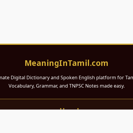
MeaningInTamil.com
mate Digital Dictionary and Spoken English platform for Ta
Vocabulary, Grammar, and TNPSC Notes made easy.
சமர்ப்பணம்
 ஆங்கிலம் கற்க விரும்பும் அனைத்து தமிழ் பேசும் நல்ல உள்ளங்களுக்கு
றும் போட்டித் தேர்வர்களுக்குப் பயன்படும் வகையில் இது மிகவும் கவனத