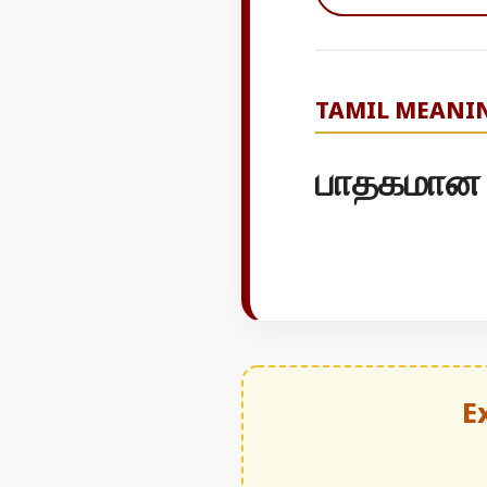
TAMIL MEANI
பாதகமான
E