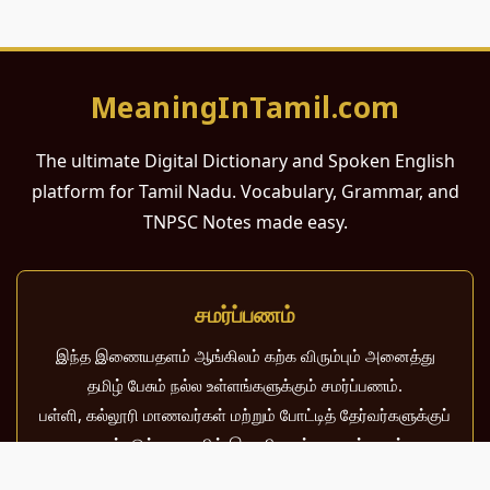
MeaningInTamil.com
The ultimate Digital Dictionary and Spoken English
platform for Tamil Nadu. Vocabulary, Grammar, and
TNPSC Notes made easy.
சமர்ப்பணம்
இந்த இணையதளம் ஆங்கிலம் கற்க விரும்பும் அனைத்து
தமிழ் பேசும் நல்ல உள்ளங்களுக்கும் சமர்ப்பணம்.
பள்ளி, கல்லூரி மாணவர்கள் மற்றும் போட்டித் தேர்வர்களுக்குப்
பயன்படும் வகையில் இது மிகவும் கவனத்துடன்
வடிவமைக்கப்பட்டுள்ளது.