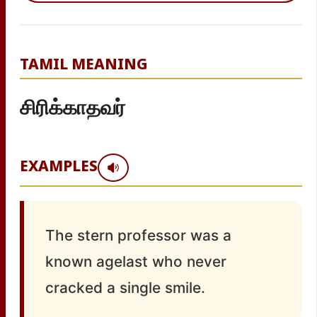
TAMIL MEANING
சிரிக்காதவர்
EXAMPLES
The stern professor was a
known agelast who never
cracked a single smile.