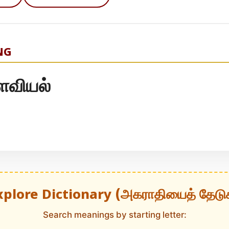
NG
ளவியல்
xplore Dictionary (அகராதியைத் தேடு
Search meanings by starting letter: