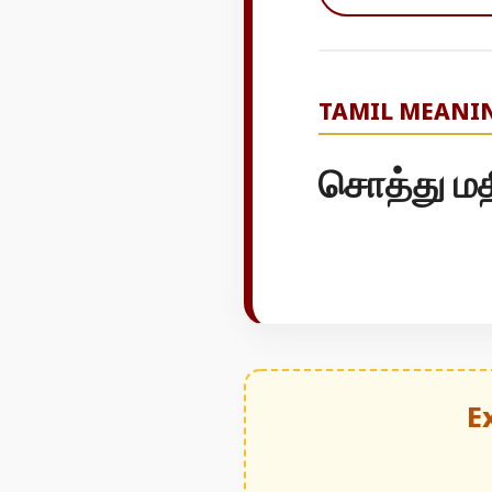
TAMIL MEANI
சொத்து மதி
E