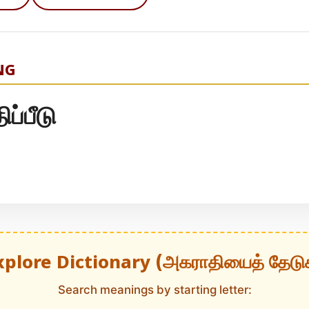
NG
ப்பீடு
xplore Dictionary (அகராதியைத் தேடு
Search meanings by starting letter: