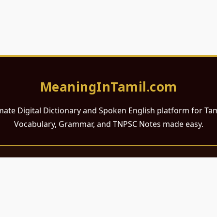
MeaningInTamil.com
mate Digital Dictionary and Spoken English platform for Ta
Vocabulary, Grammar, and TNPSC Notes made easy.
சமர்ப்பணம்
 ஆங்கிலம் கற்க விரும்பும் அனைத்து தமிழ் பேசும் நல்ல உள்ளங்களுக்கு
றும் போட்டித் தேர்வர்களுக்குப் பயன்படும் வகையில் இது மிகவும் கவனத