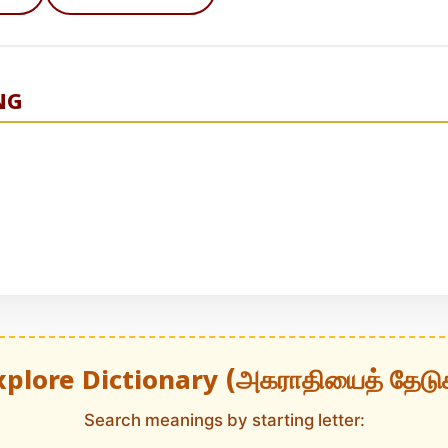
NG
xplore Dictionary (அகராதியைத் தேடு
Search meanings by starting letter: