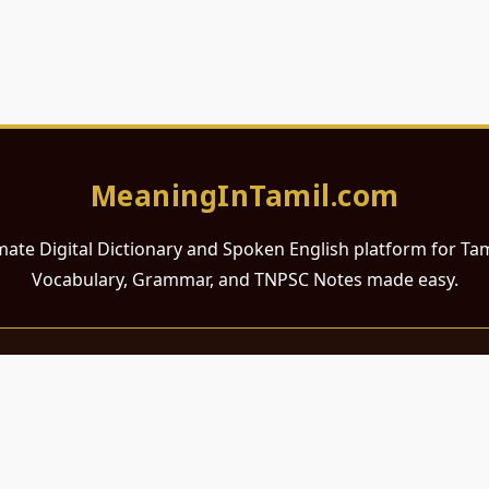
MeaningInTamil.com
mate Digital Dictionary and Spoken English platform for Ta
Vocabulary, Grammar, and TNPSC Notes made easy.
சமர்ப்பணம்
 ஆங்கிலம் கற்க விரும்பும் அனைத்து தமிழ் பேசும் நல்ல உள்ளங்களுக்கு
றும் போட்டித் தேர்வர்களுக்குப் பயன்படும் வகையில் இது மிகவும் கவனத