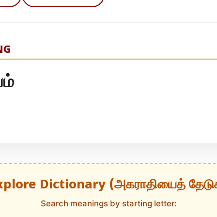
NG
ம்
xplore Dictionary (அகராதியைத் தேடு
Search meanings by starting letter: