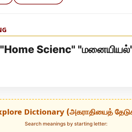
NG
ு" "Home Scienc" "மனையியல்
xplore Dictionary (அகராதியைத் தேடு
Search meanings by starting letter: