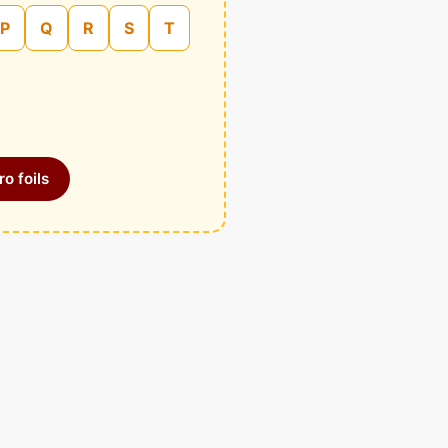
P
Q
R
S
T
o foils