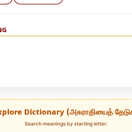
NG
xplore Dictionary (அகராதியைத் தேடு
Search meanings by starting letter: