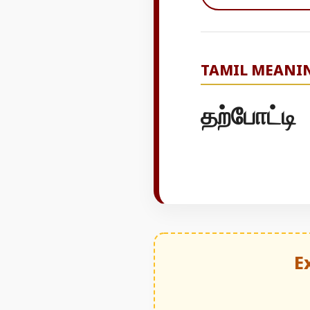
TAMIL MEANI
தற்போட்டி
E