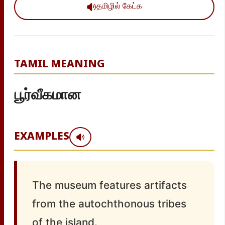
தமிழில் கேட்க
TAMIL MEANING
பூர்வீகமான
EXAMPLES
The museum features artifacts
from the autochthonous tribes
of the island.