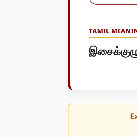
TAMIL MEANI
இசைக்குழ
E