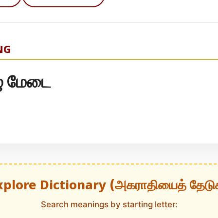
NG
ு மேடை
xplore Dictionary (அகராதியைத் தேடு
Search meanings by starting letter: