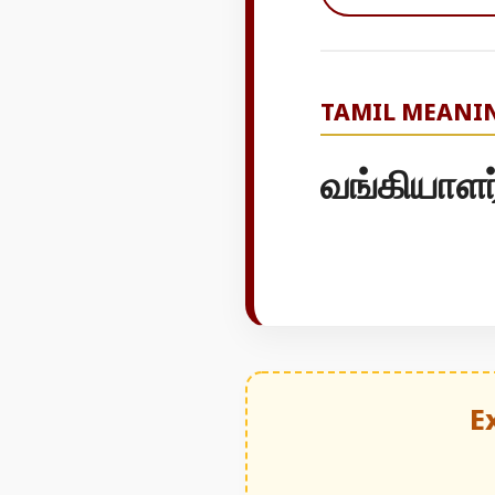
TAMIL MEANI
வங்கியாளர
E