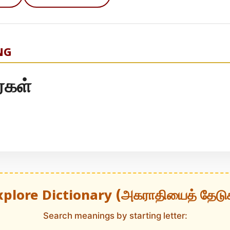
NG
்கள்
xplore Dictionary (அகராதியைத் தேடு
Search meanings by starting letter: