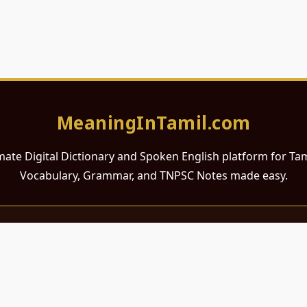
MeaningInTamil.com
mate Digital Dictionary and Spoken English platform for Ta
Vocabulary, Grammar, and TNPSC Notes made easy.
சமர்ப்பணம்
 ஆங்கிலம் கற்க விரும்பும் அனைத்து தமிழ் பேசும் நல்ல உள்ளங்களுக்கு
றும் போட்டித் தேர்வர்களுக்குப் பயன்படும் வகையில் இது மிகவும் கவனத