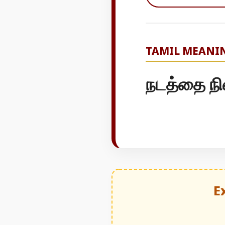
TAMIL MEANI
நடத்தை நி
E