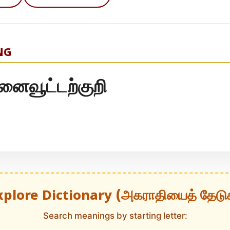
NG
னைவூட்டற்குறி
xplore Dictionary (அகராதியைத் தேடு
Search meanings by starting letter: