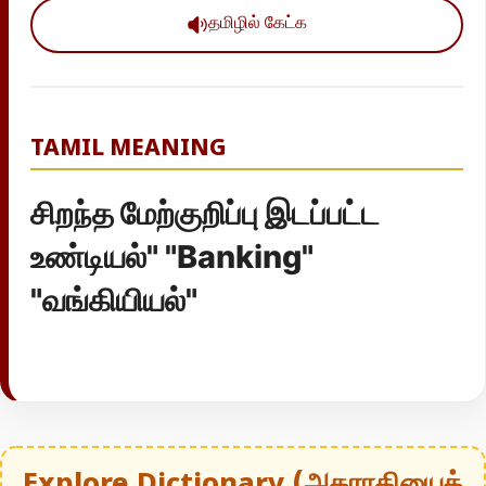
தமிழில் கேட்க
TAMIL MEANING
சிறந்த மேற்குறிப்பு இடப்பட்ட
உண்டியல்" "Banking"
"வங்கியியல்"
Explore Dictionary (அகராதியைத்