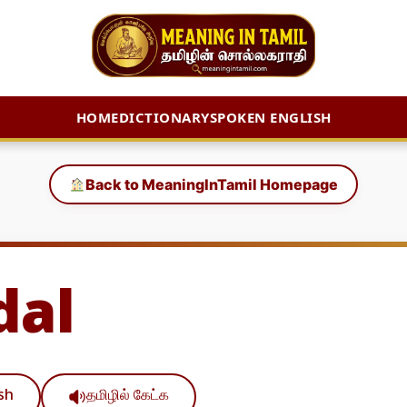
HOME
DICTIONARY
SPOKEN ENGLISH
Back to MeaningInTamil Homepage
dal
ish
தமிழில் கேட்க