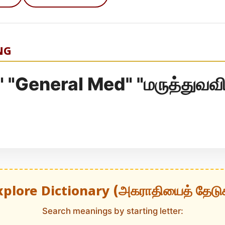
NG
 "General Med" "மருத்துவவி
xplore Dictionary (அகராதியைத் தேடு
Search meanings by starting letter: