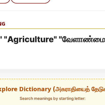
NG
" "Agriculture" "வேளாண்மை
xplore Dictionary (அகராதியைத் தேடு
Search meanings by starting letter: