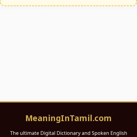
MeaningInTamil.com
The ultimate Digital Dictionary and Spoken English