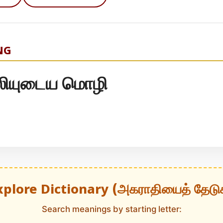
NG
ியுடைய மொழி
xplore Dictionary (அகராதியைத் தேடு
Search meanings by starting letter: