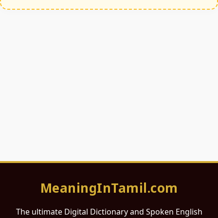
MeaningInTamil.com
The ultimate Digital Dictionary and Spoken English