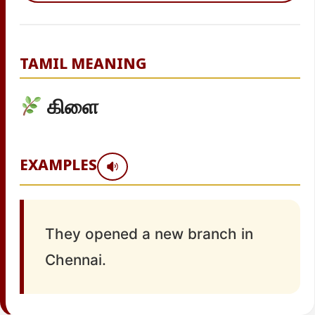
TAMIL MEANING
கிளை
EXAMPLES
They opened a new branch in
Chennai.