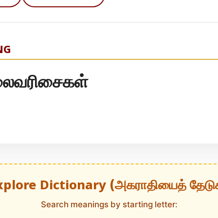
NG
லைவரிசைகள்
xplore Dictionary (அகராதியைத் தேடு
Search meanings by starting letter: