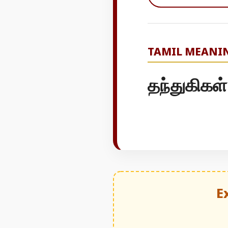
TAMIL MEANI
தந்துகிகள்
E