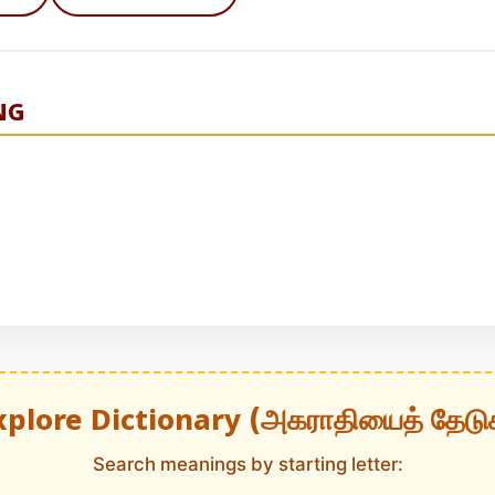
NG
xplore Dictionary (அகராதியைத் தேடு
Search meanings by starting letter: