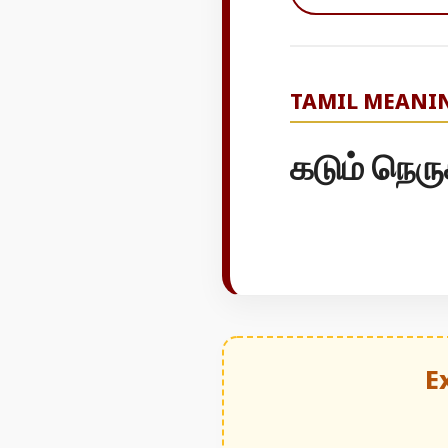
TAMIL MEANI
கடும் நெரு
E