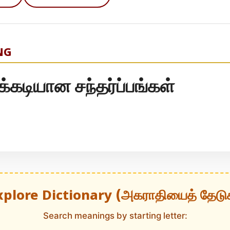
NG
க்கடியான சந்தர்ப்பங்கள்
xplore Dictionary (அகராதியைத் தேடு
Search meanings by starting letter: