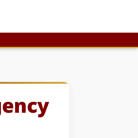
gency