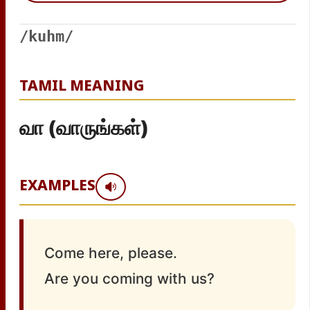
/kuhm/
TAMIL MEANING
வா (வாருங்கள்)
EXAMPLES
Come here, please.
Are you coming with us?