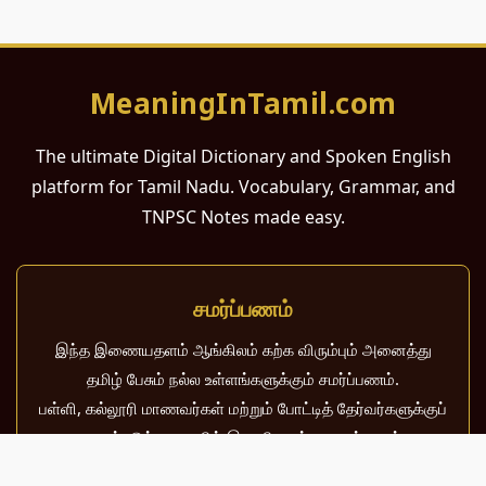
MeaningInTamil.com
The ultimate Digital Dictionary and Spoken English
platform for Tamil Nadu. Vocabulary, Grammar, and
TNPSC Notes made easy.
சமர்ப்பணம்
இந்த இணையதளம் ஆங்கிலம் கற்க விரும்பும் அனைத்து
தமிழ் பேசும் நல்ல உள்ளங்களுக்கும் சமர்ப்பணம்.
பள்ளி, கல்லூரி மாணவர்கள் மற்றும் போட்டித் தேர்வர்களுக்குப்
பயன்படும் வகையில் இது மிகவும் கவனத்துடன்
வடிவமைக்கப்பட்டுள்ளது.