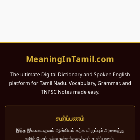
MeaningInTamil.com
The ultimate Digital Dictionary and Spoken English
platform for Tamil Nadu. Vocabulary, Grammar, and
TNPSC Notes made easy.
சமர்ப்பணம்
இந்த இணையதளம் ஆங்கிலம் கற்க விரும்பும் அனைத்து
தமிழ் பேசும் நல்ல உள்ளங்களுக்கும் சமர்ப்பணம்.