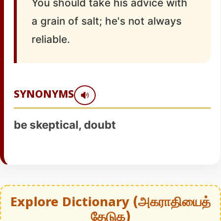
You should take his advice with
a grain of salt; he's not always
reliable.
SYNONYMS
be skeptical, doubt
Explore Dictionary (அகராதியைத்
தேடுக)