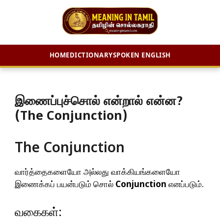
HOME
DICTIONARY
SPOKEN ENGLISH
Skip
to
content
இணைப்புச்சொல் என்றால் என்ன?
(The Conjunction)
The Conjunction
வார்த்தைகளையோ அல்லது வாக்கியங்களையோ
இணைக்கப் பயன்படும் சொல்
Conjunction
எனப்படும்.
வகைகள்: