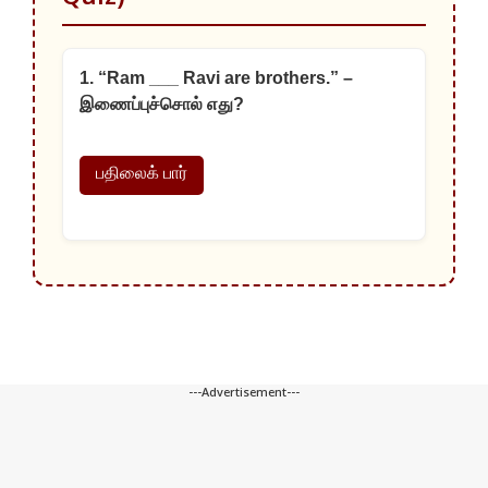
1. “Ram ___ Ravi are brothers.” –
இணைப்புச்சொல் எது?
பதிலைக் பார்
---Advertisement---