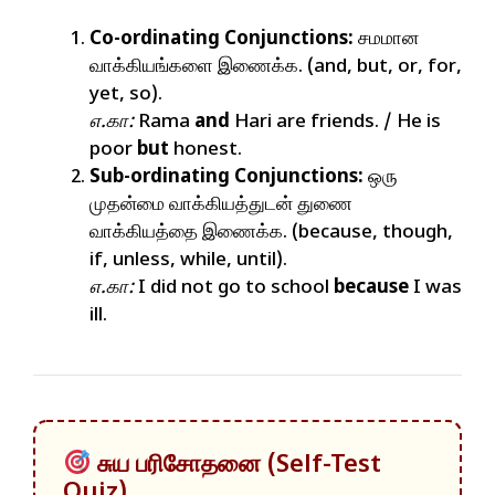
Co-ordinating Conjunctions:
சமமான
வாக்கியங்களை இணைக்க. (and, but, or, for,
yet, so).
எ.கா:
Rama
and
Hari are friends. / He is
poor
but
honest.
Sub-ordinating Conjunctions:
ஒரு
முதன்மை வாக்கியத்துடன் துணை
வாக்கியத்தை இணைக்க. (because, though,
if, unless, while, until).
எ.கா:
I did not go to school
because
I was
ill.
சுய பரிசோதனை (Self-Test
Quiz)