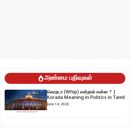
அண்மை பதிவுகள்
கொறடா (Whip) என்றால் என்ன ? |
Korada Meaning in Politics in Tamil
June 14, 2026