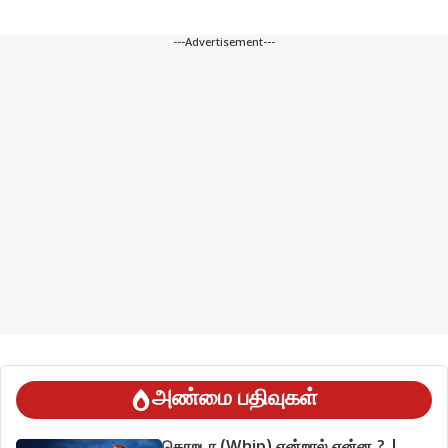
---Advertisement---
அண்மை பதிவுகள்