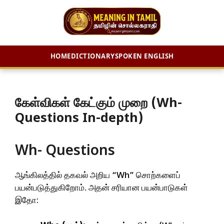
HOME
DICTIONARY
SPOKEN ENGLISH
Skip
to
content
கேள்விகள் கேட்கும் முறை (Wh-
Questions In-depth)
Wh- Questions
ஆங்கிலத்தில் தகவல் அறிய “Wh” சொற்களைப்
பயன்படுத்துகிறோம். அதன் சரியான பயன்பாடுகள்
இதோ: