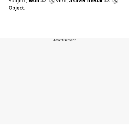
Subject,
won
என்பது Verb,
a silver medal
என்பது
Object.
---Advertisement---