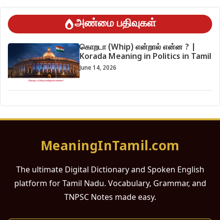
அண்மை பதிவுகள்
கொறடா (Whip) என்றால் என்ன ? |
Korada Meaning in Politics in Tamil
June 14, 2026
MeaningInTamil.com
The ultimate Digital Dictionary and Spoken English
platform for Tamil Nadu. Vocabulary, Grammar, and
TNPSC Notes made easy.