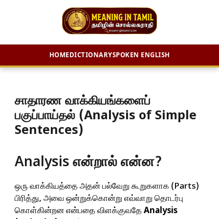
HOME
DICTIONARY
SPOKEN ENGLISH
Skip
to
content
சாதாரண வாக்கியங்களைப்
பகுப்பாய்தல் (Analysis of Simple
Sentences)
Analysis என்றால் என்ன?
ஒரு வாக்கியத்தை அதன் பல்வேறு கூறுகளாக (Parts)
பிரித்து, அவை ஒன்றுக்கொன்று எவ்வாறு தொடர்பு
கொள்கின்றன என்பதை விளக்குவதே
Analysis