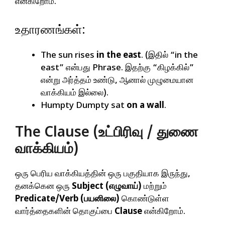
என்கிறோம்.
உதாரணங்கள்:
The sun rises
in the east
. (இதில் “in the
east” என்பது Phrase. இதற்கு “கிழக்கில்”
என்று அர்த்தம் உண்டு, ஆனால் முழுமையான
வாக்கியம் இல்லை).
Humpty Dumpty sat
on a wall
.
The Clause (உட்பிரிவு / துணை
வாக்கியம்)
ஒரு பெரிய வாக்கியத்தின் ஒரு பகுதியாக இருந்து,
தனக்கென ஒரு
Subject (எழுவாய்)
மற்றும்
Predicate/Verb (பயனிலை)
கொண்டுள்ள
வார்த்தைகளின் தொகுப்பை
Clause
என்கிறோம்.