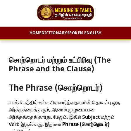
HOME
DICTIONARY
SPOKEN ENGLISH
Skip
to
content
சொற்றொடர் மற்றும் உட்பிரிவு (The
Phrase and the Clause)
The Phrase (சொற்றொடர்)
வாக்கியத்தில் உள்ள சில வார்த்தைகளின் தொகுப்பு ஒரு
அர்த்தத்தைத் தரும், ஆனால் முழுமையான
அர்த்தத்தைத் தராது. மேலும், இதில் Subject மற்றும்
Verb இருக்காது. இதனை
Phrase (சொற்றொடர்)