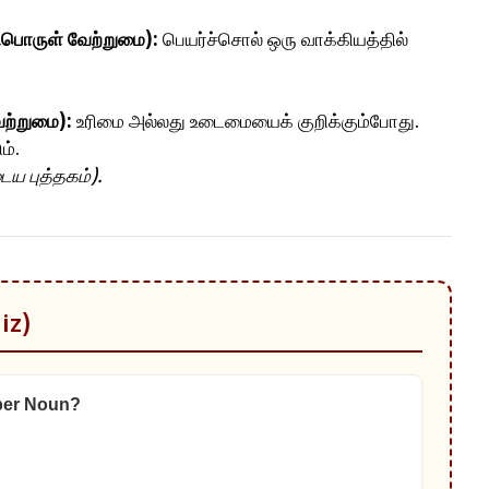
பொருள் வேற்றுமை):
பெயர்ச்சொல் ஒரு வாக்கியத்தில்
ற்றுமை):
உரிமை அல்லது உடைமையைக் குறிக்கும்போது.
ம்.
ய புத்தகம்).
iz)
oper Noun?