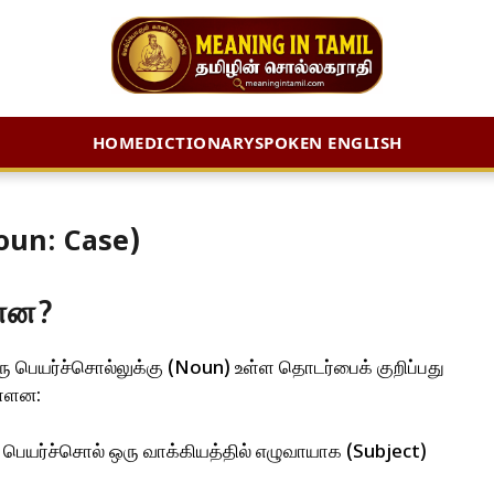
HOME
DICTIONARY
SPOKEN ENGLISH
Noun: Case)
ன்ன?
ரு பெயர்ச்சொல்லுக்கு (Noun) உள்ள தொடர்பைக் குறிப்பது
ள்ளன:
பெயர்ச்சொல் ஒரு வாக்கியத்தில் எழுவாயாக (Subject)