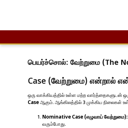
Skip
to
பெயர்ச்சொல்: வேற்றுமை (The 
content
Case (வேற்றுமை) என்றால் எ
ஒரு வாக்கியத்தில் உள்ள மற்ற வார்த்தைகளுடன் ஒ
Case
ஆகும். ஆங்கிலத்தில் 3 முக்கிய நிலைகள் உ
Nominative Case (எழுவாய் வேற்றுமை):
வரும்போது.