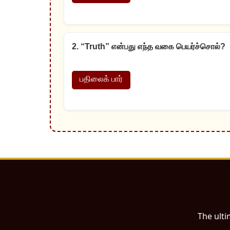
2. “Truth” என்பது எந்த வகை பெயர்ச்சொல்?
பதிலைக் பார்
The ulti