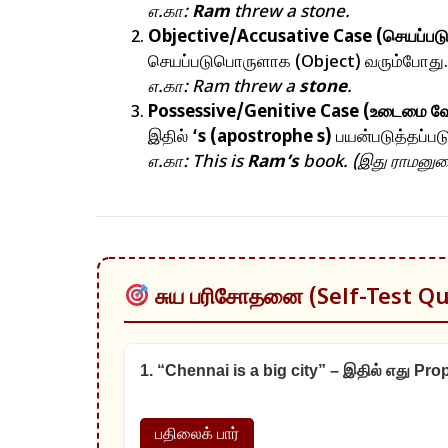
எ.கா:
Ram
threw a stone.
Objective/Accusative Case (செயப்படு
செயப்படுபொருளாக (Object) வரும்போது.
எ.கா: Ram threw a
stone
.
Possessive/Genitive Case (உடைமை வே
இதில்
‘s (apostrophe s)
பயன்படுத்தப்படு
எ.கா: This is
Ram’s
book. (இது ராமனுடை
சுய பரிசோதனை (Self-Test Qu
1. “Chennai is a big city” – இதில் எது Pr
பதிலைக் பார்