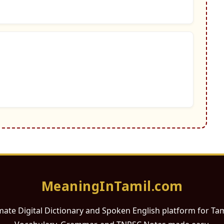
MeaningInTamil.com
mate Digital Dictionary and Spoken English platform for Ta