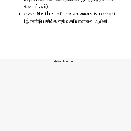
கிடைக்கும்).
எ.கா:
Neither
of the answers is correct.
(இரண்டு பதில்களுமே சரியானவை
அல்ல
).
---Advertisement---