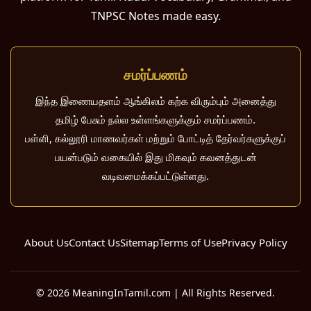
TNPSC Notes made easy.
சமர்ப்பணம்
இந்த இணையதளம் ஆங்கிலம் கற்க விரும்பும் அனைத்து
தமிழ் பேசும் நல்ல உள்ளங்களுக்கும் சமர்ப்பணம்.
பள்ளி, கல்லூரி மாணவர்கள் மற்றும் போட்டித் தேர்வர்களுக்குப்
பயன்படும் வகையில் இது மிகவும் கவனத்துடன்
வடிவமைக்கப்பட்டுள்ளது.
About Us
Contact Us
Sitemap
Terms of Use
Privacy Policy
© 2026 MeaningInTamil.com | All Rights Reserved.