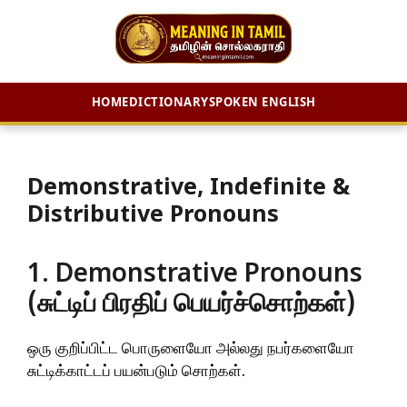
HOME
DICTIONARY
SPOKEN ENGLISH
Skip
to
content
Demonstrative, Indefinite &
Distributive Pronouns
1. Demonstrative Pronouns
(சுட்டிப் பிரதிப் பெயர்ச்சொற்கள்)
ஒரு குறிப்பிட்ட பொருளையோ அல்லது நபர்களையோ
சுட்டிக்காட்டப் பயன்படும் சொற்கள்.