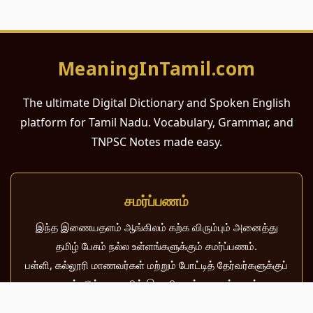
MeaningInTamil.com
The ultimate Digital Dictionary and Spoken English
platform for Tamil Nadu. Vocabulary, Grammar, and
TNPSC Notes made easy.
சமர்ப்பணம்
இந்த இணையதளம் ஆங்கிலம் கற்க விரும்பும் அனைத்து
தமிழ் பேசும் நல்ல உள்ளங்களுக்கும் சமர்ப்பணம்.
பள்ளி, கல்லூரி மாணவர்கள் மற்றும் போட்டித் தேர்வர்களுக்குப்
பயன்படும் வகையில் இது மிகவும் கவனத்துடன்
வடிவமைக்கப்பட்டுள்ளது.