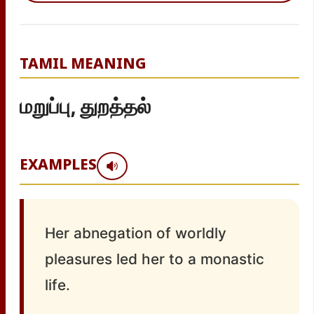
TAMIL MEANING
மறுப்பு, துறத்தல்
EXAMPLES
Her abnegation of worldly
pleasures led her to a monastic
life.