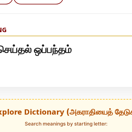
NG
ெய்தல் ஒப்பந்தம்
xplore Dictionary (அகராதியைத் தேடு
Search meanings by starting letter: