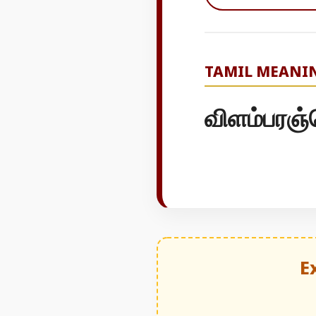
TAMIL MEANI
விளம்பரஞ்ச
E